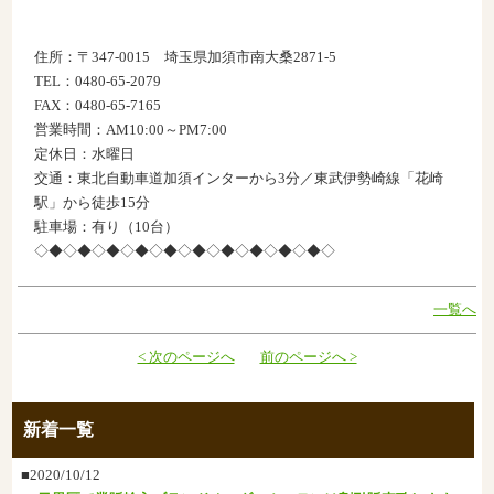
住所：〒347-0015 埼玉県加須市南大桑2871-5
TEL：0480-65-2079
FAX：0480-65-7165
営業時間：AM10:00～PM7:00
定休日：水曜日
交通：東北自動車道加須インターから3分／東武伊勢崎線「花崎
駅」から徒歩15分
駐車場：有り（10台）
◇◆◇◆◇◆◇◆◇◆◇◆◇◆◇◆◇◆◇◆◇
一覧へ
< 次のページへ
前のページへ >
新着一覧
■2020/10/12