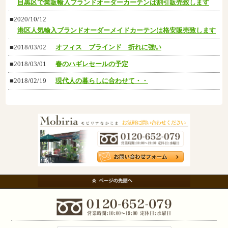
目黒区で業販輸入ブラン​ドオーダーカーテンは割引販売致します
■2020/10/12
港区人気輸入ブランドオーダーメイドカーテンは格安販売致します
■2018/03/02
オフィス ブラインド 折れに強い
■2018/03/01
春のハギレセールの予定
■2018/02/19
現代人の暮らしに合わせて・・