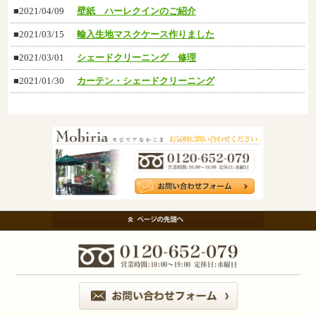
■2021/04/09
壁紙 ハーレクインのご紹介
■2021/03/15
輸入生地マスクケース作りました
■2021/03/01
シェードクリーニング 修理
■2021/01/30
カーテン・シェードクリーニング