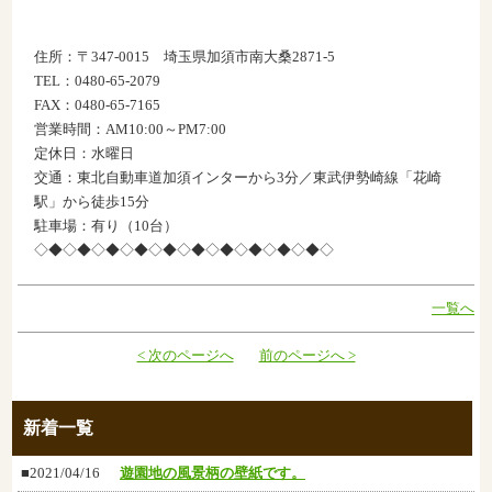
住所：〒347-0015 埼玉県加須市南大桑2871-5
TEL：0480-65-2079
FAX：0480-65-7165
営業時間：AM10:00～PM7:00
定休日：水曜日
交通：東北自動車道加須インターから3分／東武伊勢崎線「花崎
駅」から徒歩15分
駐車場：有り（10台）
◇◆◇◆◇◆◇◆◇◆◇◆◇◆◇◆◇◆◇◆◇
一覧へ
< 次のページへ
前のページへ >
新着一覧
■2021/04/16
遊園地の風景柄の壁紙です。