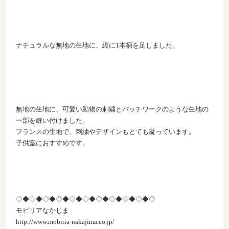
ナチュラルな無地の生地に、縦に1本柄を足しました。
無地の生地に、可愛い動物の刺繍とパッチワークのような生地の
一部を縫い付けました。
フランスの生地で、刺繍やデザインもとても凝っています。
子供室におすすめです。
◇◆◇◆◇◆◇◆◇◆◇◆◇◆◇◆◇◆◇◆◇
モビリアなかじま
http://www.mobiria-nakajima.co.jp/