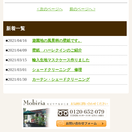
< 次のページへ
前のページへ >
新着一覧
■2021/04/16
遊園地の風景柄の壁紙です。
■2021/04/09
壁紙 ハーレクインのご紹介
■2021/03/15
輸入生地マスクケース作りました
■2021/03/01
シェードクリーニング 修理
■2021/01/30
カーテン・シェードクリーニング