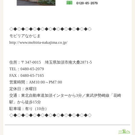
◇◆◇◆◇◆◇◆◇◆◇◆◇◆◇◆◇◆◇◆◇
モビリアなかじま
http://www.mobiria-nakajima.co.jp/
住所：〒347-0015 埼玉県加須市南大桑2871-5
TEL：0480-65-2079
FAX：0480-65-7165
営業時間：AM10:00～PM7:00
定休日：水曜日
交通：東北自動車道加須インターから3分／東武伊勢崎線「花崎
駅」から徒歩15分
駐車場：有り（10台）
◇◆◇◆◇◆◇◆◇◆◇◆◇◆◇◆◇◆◇◆◇
一覧へ