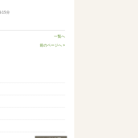
15分
一覧へ
前のページへ >