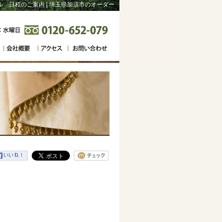
 日程のご案内 | 埼玉県加須市のオーダー
・海外ブランド専門店「モビリアなかじま」