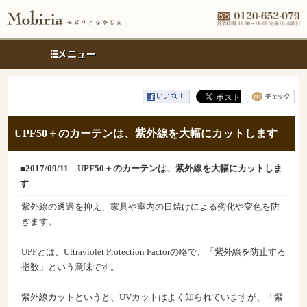
メニュー
UPF50＋のカーテンは、紫外線を大幅にカットします
■2017/09/11
UPF50＋のカーテンは、紫外線を大幅にカットしま
す
紫外線の透過を抑え、家具や室内の日焼けによる劣化や変色を防
ぎます。
UPFとは、Ultraviolet Protection Factorの略で、「紫外線を防止する
指数」という意味です。
紫外線カットというと、UVカットはよく知られていますが、「紫