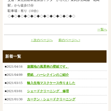
駅」から徒歩15分
駐車場：有り（10台）
◇◆◇◆◇◆◇◆◇◆◇◆◇◆◇◆◇◆◇◆◇
一覧へ
< 次のページへ
前のページへ >
新着一覧
■2021/04/16
遊園地の風景柄の壁紙です。
■2021/04/09
壁紙 ハーレクインのご紹介
■2021/03/15
輸入生地マスクケース作りました
■2021/03/01
シェードクリーニング 修理
■2021/01/30
カーテン・シェードクリーニング