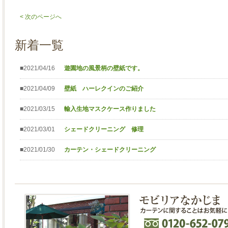
< 次のページへ
新着一覧
■2021/04/16
遊園地の風景柄の壁紙です。
■2021/04/09
壁紙 ハーレクインのご紹介
■2021/03/15
輸入生地マスクケース作りました
■2021/03/01
シェードクリーニング 修理
■2021/01/30
カーテン・シェードクリーニング