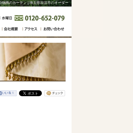
物柄のカーテン | 埼玉県加須市のオーダー
・海外ブランド専門店「モビリアなかじま」