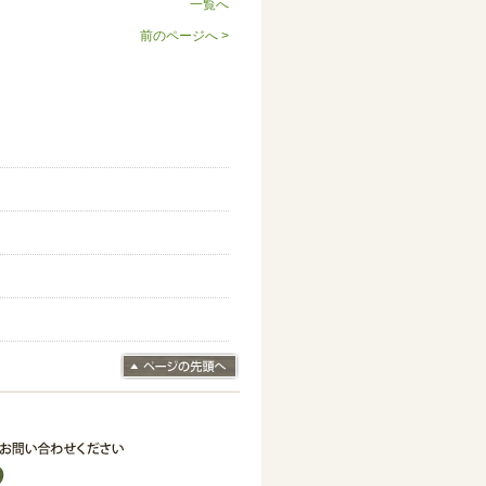
一覧へ
前のページへ >