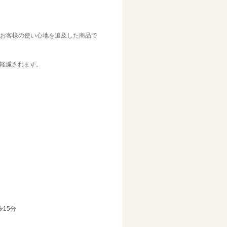
くお客様の使い心地を追及した商品で
軽減されます。
15分