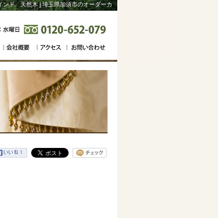
ンド 天然木 | 埼玉県加須市のオーダーカ
・海外ブランド専門店「モビリアなかじま」