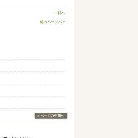
一覧へ
前のページへ >