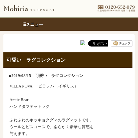
メニュー
可愛い ラグコレクション
■2019/08/15
可愛い ラグコレクション
VILLA NOVA ビラノバ（イギリス）
Arctic Bear
ハンドタフテットラグ
ふわふわのホッキョクグマのラグマットです。
ウールとビスコースで、柔らかく豪華な質感を
与えます。