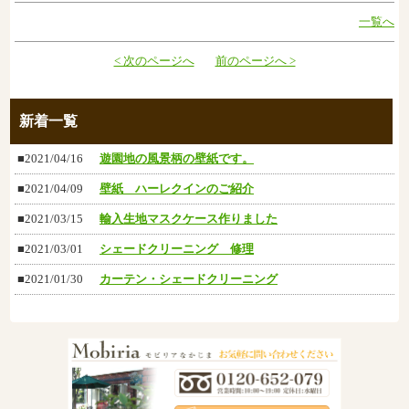
一覧へ
< 次のページへ
前のページへ >
新着一覧
■2021/04/16
遊園地の風景柄の壁紙です。
■2021/04/09
壁紙 ハーレクインのご紹介
■2021/03/15
輸入生地マスクケース作りました
■2021/03/01
シェードクリーニング 修理
■2021/01/30
カーテン・シェードクリーニング