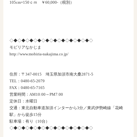
105cm×150ｃｍ ￥60,000-（税別）
◇◆◇◆◇◆◇◆◇◆◇◆◇◆◇◆◇◆◇◆◇
モビリアなかじま
http://www.mobiria-nakajima.co.jp/
住所：〒347-0015 埼玉県加須市南大桑2871-5
TEL：0480-65-2079
FAX：0480-65-7165
営業時間：AM10:00～PM7:00
定休日：水曜日
交通：東北自動車道加須インターから3分／東武伊勢崎線「花崎
駅」から徒歩15分
駐車場：有り（10台）
◇◆◇◆◇◆◇◆◇◆◇◆◇◆◇◆◇◆◇◆◇