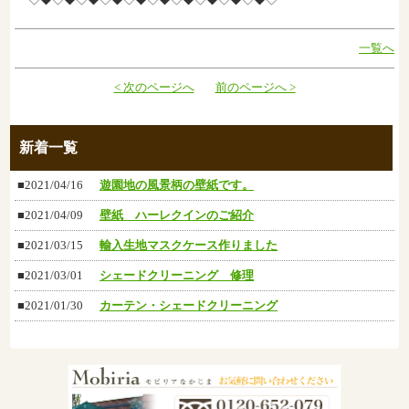
一覧へ
< 次のページへ
前のページへ >
新着一覧
■2021/04/16
遊園地の風景柄の壁紙です。
■2021/04/09
壁紙 ハーレクインのご紹介
■2021/03/15
輸入生地マスクケース作りました
■2021/03/01
シェードクリーニング 修理
■2021/01/30
カーテン・シェードクリーニング