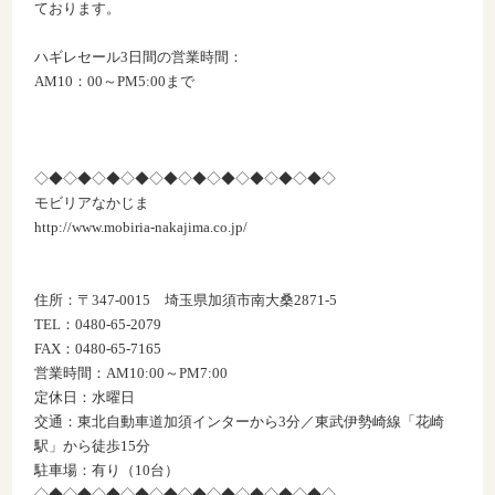
ております。
ハギレセール3日間の営業時間：
AM10：00～PM5:00まで
◇◆◇◆◇◆◇◆◇◆◇◆◇◆◇◆◇◆◇◆◇
モビリアなかじま
http://www.mobiria-nakajima.co.jp/
住所：〒347-0015 埼玉県加須市南大桑2871-5
TEL：0480-65-2079
FAX：0480-65-7165
営業時間：AM10:00～PM7:00
定休日：水曜日
交通：東北自動車道加須インターから3分／東武伊勢崎線「花崎
駅」から徒歩15分
駐車場：有り（10台）
◇◆◇◆◇◆◇◆◇◆◇◆◇◆◇◆◇◆◇◆◇